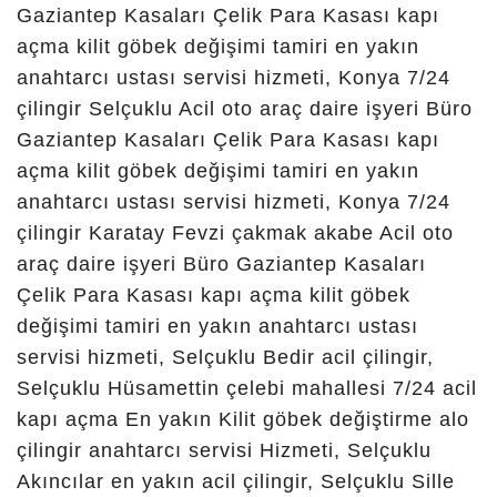
çilingir,
konya
nöbetçi
çilingir,
konya 24 saat
çilingir,
konya bosna